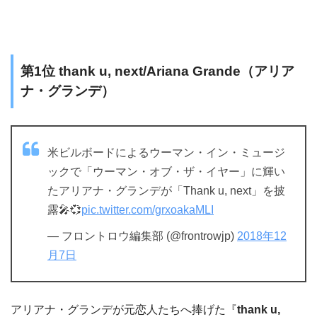
第1位 thank u, next/Ariana Grande（アリア
ナ・グランデ）
米ビルボードによるウーマン・イン・ミュージ
ックで「ウーマン・オブ・ザ・イヤー」に輝い
たアリアナ・グランデが「Thank u, next」を披
露🎤💞
pic.twitter.com/grxoakaMLI
— フロントロウ編集部 (@frontrowjp)
2018年12
月7日
アリアナ・グランデが元恋人たちへ捧げた『
thank u,