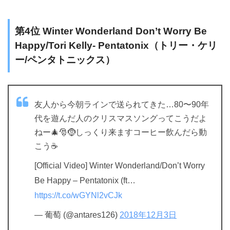
第4位 Winter Wonderland Don’t Worry Be
Happy/Tori Kelly- Pentatonix（トリー・ケリ
ー/ペンタトニックス）
友人から今朝ラインで送られてきた…80〜90年
代を遊んだ人のクリスマスソングってこうだよ
ねー🎄🎅🤶しっくり来ますコーヒー飲んだら動
こう☕️
[Official Video] Winter Wonderland/Don’t Worry
Be Happy – Pentatonix (ft…
https://t.co/wGYNl2vCJk
— 葡萄 (@antares126)
2018年12月3日