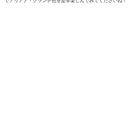
でアリアナ・グランデ色を是非楽しんでみてくださいね！