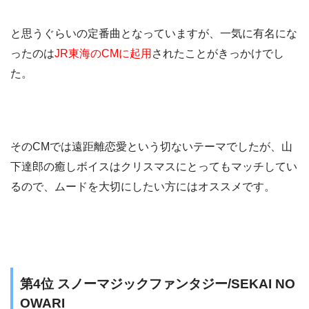
と思うぐらいの定番曲となっていますが、一気に有名にな
ったのは
JR東海のCMに起用
されたことがきっかけでし
た。
そのCMでは遠距離恋愛という切ないテーマでしたが、山
下達郎の癒しボイスはクリスマスにとってもマッチしてい
るので、ムードを大切にしたい方にはオススメです。
第4位 スノーマジックファンタジー/SEKAI NO
OWARI