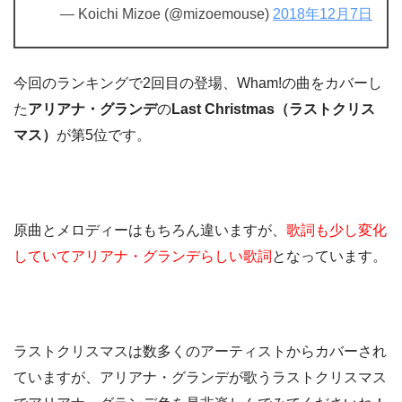
— Koichi Mizoe (@mizoemouse)
2018年12月7日
今回のランキングで2回目の登場、Wham!の曲をカバーし
た
アリアナ・グランデ
の
Last Christmas（ラストクリス
マス）
が第5位です。
原曲とメロディーはもちろん違いますが、
歌詞も少し変化
していてアリアナ・グランデらしい歌詞
となっています。
ラストクリスマスは数多くのアーティストからカバーされ
ていますが、アリアナ・グランデが歌うラストクリスマス