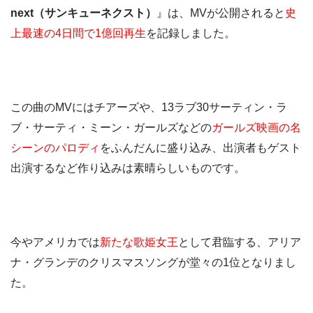
next（サンキューネクスト）
』は、MVが公開されると
史
上最速の4日間で1億回再生
を記録しました。
この曲のMVにはチアーズや、13ラブ30サーティン・ラ
ブ・サーティ・ミーン・ガールズなどの
ガールズ映画の名
シーンのパロディ
をふんだんに盛り込み、出演者もゲスト
出演するなど作り込みは素晴らしいものです。
今やアメリカでは
新たな歌姫女王
として君臨する、アリア
ナ・グランデのクリスマスソングが堂々の1位となりまし
た。