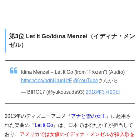
第3位 Let It Go/Idina Menzel（イディナ・メン
ゼル）
Idina Menzel – Let It Go (from “Frozen”) (Audio)
https://t.co/bdnHruqHtF
@YouTube
さんから
— BIRO17 (@yukousuda93)
2018年3月20日
2013年のディズニーアニメ『
アナと雪の女王
』に起用さ
れた楽曲の『
Let it Go
』は、日本では松たか子が担当して
おり、
アメリカでは女優のイディナ・メンゼルが挿入歌を