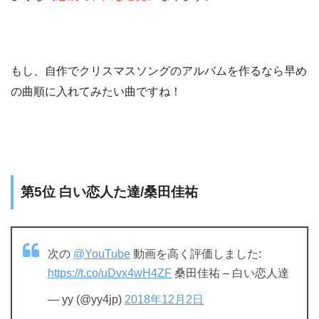
もし、自作でクリスマスソングのアルバムを作るなら早め
の曲順に入れてみたい曲ですね！
第5位 白い恋人た達/桑田佳祐
次の
@YouTube
動画を高く評価しました:
https://t.co/uDvx4wH4ZF
桑田佳祐 – 白い恋人達
— yy (@yy4jp)
2018年12月2日