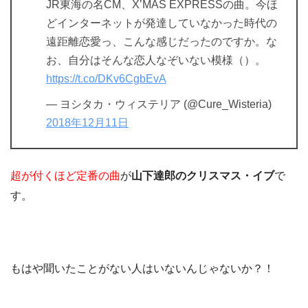
JR東海の名CM、X’MAS EXPRESSの曲。今ほ
どインターネットが発達していなかった時代の
遠距離恋愛っ、こんな感じだったのですか。な
お、自分はそんな恋人なぞいない模様（）。
https://t.co/DKv6CgbEvA
— ヨシタカ・ウィステリア (@Cure_Wisteria)
2018年12月11日
超が付くほど定番の曲
が
山下達郎のクリスマス・イブ
で
す。
もはや聞いたことがない人はいないんじゃないか？！