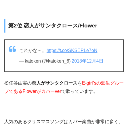
第2位 恋人がサンタクロース/Flower
これかな～。
https://t.co/SKSEPLe7oN
— katoken (@katoken_6)
2018年12月4日
松任谷由実の
恋人がサンタクロース
を
E-girl’sの派生グルー
プであるFlowerがカバーver
で歌っています。
人気のあるクリスマスソングはカバー楽曲が非常に多く、