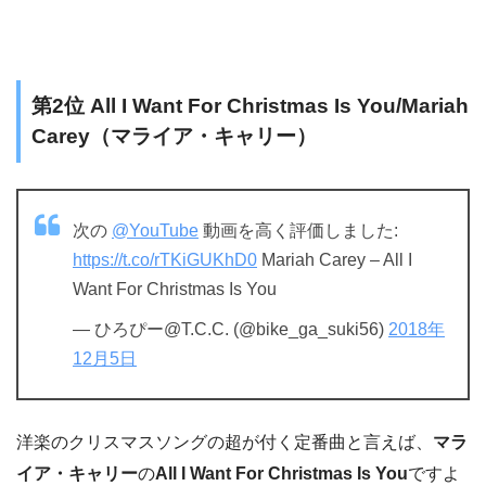
第2位 All I Want For Christmas Is You/Mariah
Carey（マライア・キャリー）
次の
@YouTube
動画を高く評価しました:
https://t.co/rTKiGUKhD0
Mariah Carey – All I
Want For Christmas Is You
— ひろぴー@T.C.C. (@bike_ga_suki56)
2018年
12月5日
洋楽のクリスマスソングの超が付く定番曲と言えば、
マラ
イア・キャリー
の
All I Want For Christmas Is You
ですよ