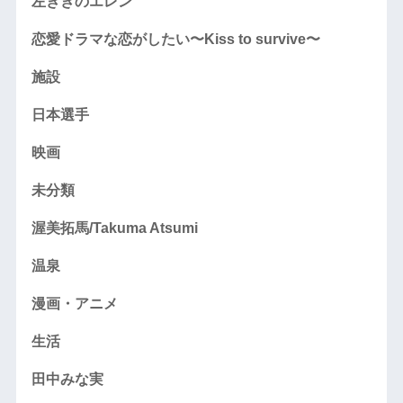
左ききのエレン
恋愛ドラマな恋がしたい〜Kiss to survive〜
施設
日本選手
映画
未分類
渥美拓馬/Takuma Atsumi
温泉
漫画・アニメ
生活
田中みな実