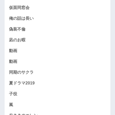
仮面同窓会
俺の話は長い
偽装不倫
凪のお暇
動画
動画
同期のサクラ
夏ドラマ2019
子役
嵐