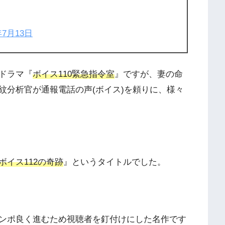
年7月13日
ドラマ『
ボイス110緊急指令室
』ですが、妻の命
紋分析官が通報電話の声(ボイス)を頼りに、様々
ボイス112の奇跡
』というタイトルでした。
ンポ良く進むため視聴者を釘付けにした名作です