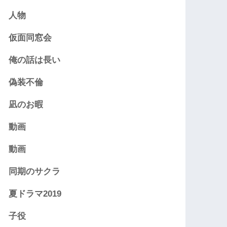
人物
仮面同窓会
俺の話は長い
偽装不倫
凪のお暇
動画
動画
同期のサクラ
夏ドラマ2019
子役