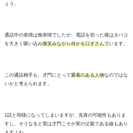
ょう。
通話中の表情は無表情でしたが、電話を切った後はタバコ
を大きく吸い込み
微笑みながら何かを口ずさんで
います。
この通話相手も、才門にとって
愛着のある人物
なのではな
いかと考えられます。
1話と同様になってしまいますが、克喜の可能性もありま
すし、そうなると実は才門こそが実の父親である線もあり
ますよね。