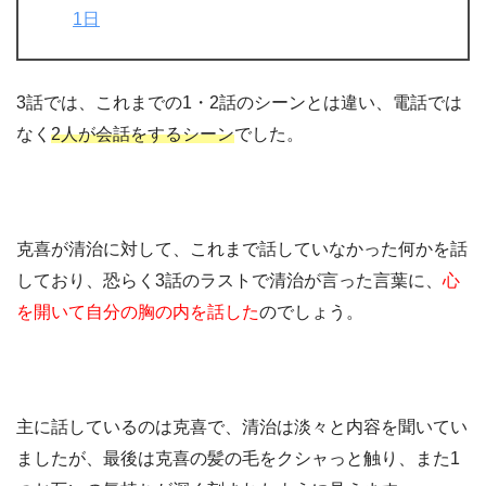
1日
3話では、これまでの1・2話のシーンとは違い、電話では
なく
2人が会話をするシーン
でした。
克喜が清治に対して、これまで話していなかった何かを話
しており、恐らく3話のラストで清治が言った言葉に、
心
を開いて自分の胸の内を話した
のでしょう。
主に話しているのは克喜で、清治は淡々と内容を聞いてい
ましたが、最後は克喜の髪の毛をクシャっと触り、また1