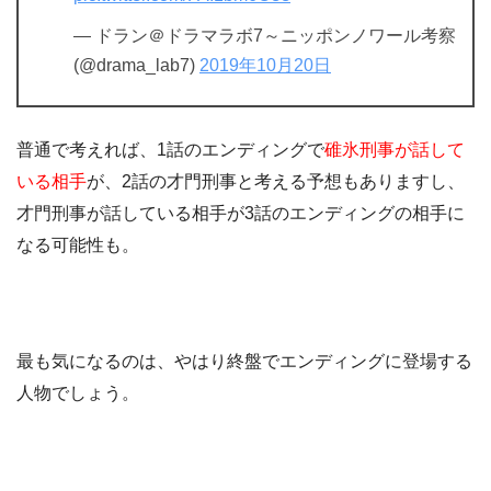
— ドラン＠ドラマラボ7～ニッポンノワール考察
(@drama_lab7)
2019年10月20日
普通で考えれば、1話のエンディングで
碓氷刑事が話して
いる相手
が、2話の才門刑事と考える予想もありますし、
才門刑事が話している相手が3話のエンディングの相手に
なる可能性も。
最も気になるのは、やはり終盤でエンディングに登場する
人物でしょう。