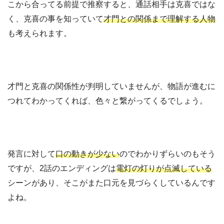
こから合ってる前提で推察すると、通話相手は克喜ではな
く、克喜の事を知っていて
才門との関係まで理解する人物
も考えられます。
才門と克喜の関係性が判明していませんが、物語が進むに
つれてわかってくれば、色々と繋がってくるでしょう。
発言に対して
口の動きが少ない
のでわかりずらいのもそう
ですが、2話のエンディングは
電灯の灯りが点滅している
シーンがあり、そこがまた口元を見づらくしているんです
よね。