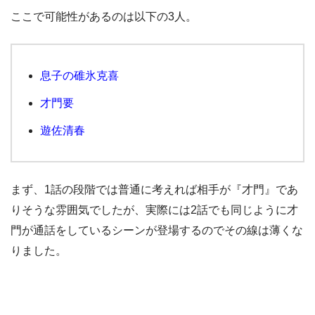
ここで可能性があるのは以下の3人。
息子の碓氷克喜
才門要
遊佐清春
まず、1話の段階では普通に考えれば相手が『才門』であ
りそうな雰囲気でしたが、実際には2話でも同じように才
門が通話をしているシーンが登場するのでその線は薄くな
りました。