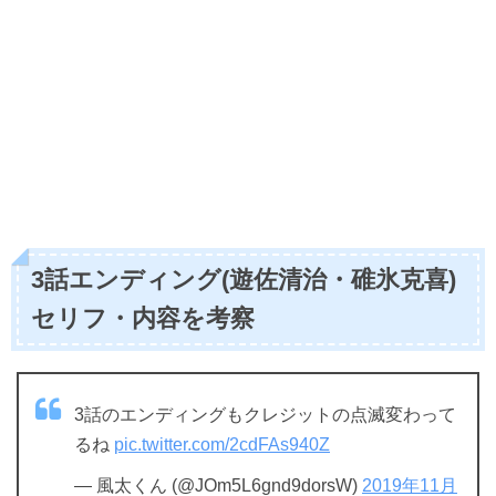
3話エンディング(遊佐清治・碓氷克喜)
セリフ・内容を考察
3話のエンディングもクレジットの点滅変わって
るね
pic.twitter.com/2cdFAs940Z
— 風太くん (@JOm5L6gnd9dorsW)
2019年11月