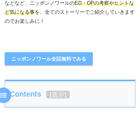
などなど、ニッポンノワールの
ED・OPの考察やヒントな
ど気になる事
を、全てのストーリーでご紹介していきます
のでお楽しみに！
ニッポンノワール全話無料でみる
Contents
[
表示
]