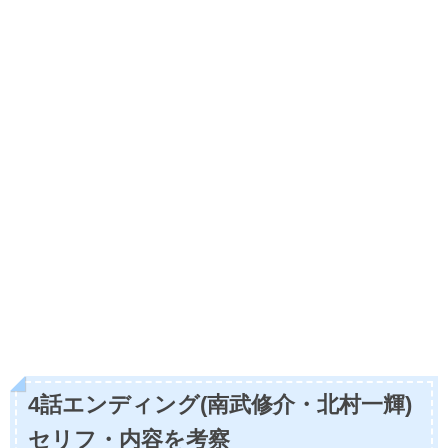
4話エンディング(南武修介・北村一輝)
セリフ・内容を考察