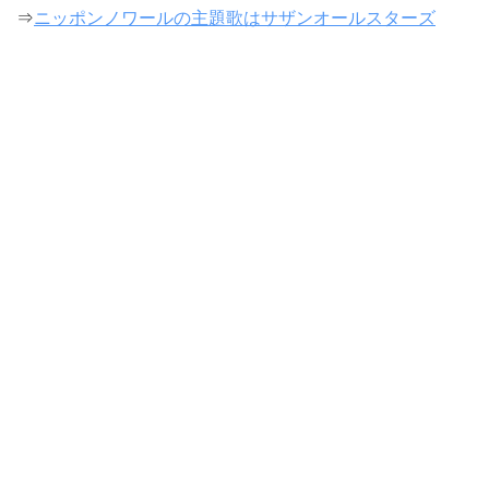
⇒
ニッポンノワールの主題歌はサザンオールスターズ