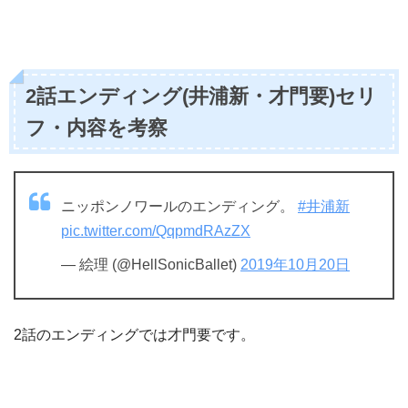
2話エンディング(井浦新・才門要)セリ
フ・内容を考察
ニッポンノワールのエンディング。
#井浦新
pic.twitter.com/QqpmdRAzZX
— 絵理 (@HellSonicBallet)
2019年10月20日
2話のエンディングでは才門要です。