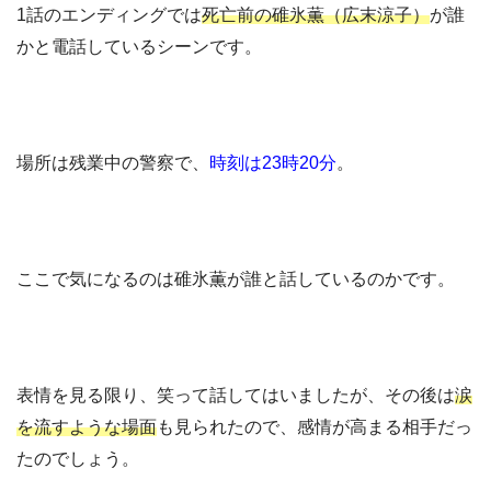
1話のエンディングでは
死亡前の碓氷薫（広末涼子）
が誰
かと電話しているシーンです。
場所は残業中の警察で、
時刻は23時20分
。
ここで気になるのは碓氷薫が誰と話しているのかです。
表情を見る限り、笑って話してはいましたが、その後は
涙
を流すような場面
も見られたので、感情が高まる相手だっ
たのでしょう。