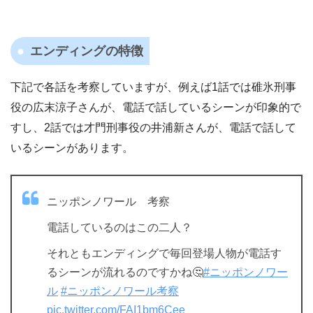
エンディングの特徴
下記で各話を考察していますが、例えば1話では碓氷刑事
役の広末涼子さんが、電話で話しているシーンが印象的で
すし、2話では才門刑事役の井浦新さんが、電話で話して
いるシーンがあります。
ニッポンノワール 考察
電話しているのはこの二人？
それともエンディングで毎回登場人物が電話す
るシーンが流れるのですかね🤔
#ニッポンノワー
ル
#ニッポンノワール考察
pic.twitter.com/FAI1bm6Cee