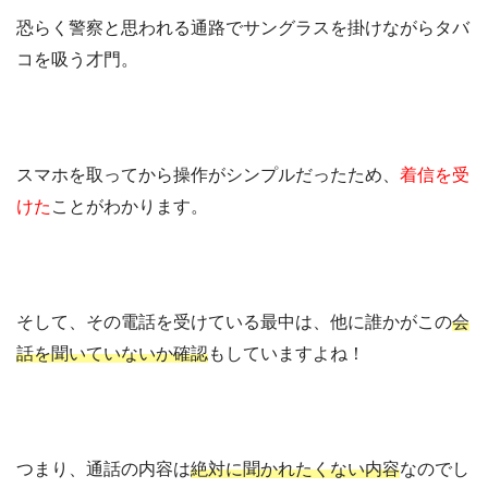
恐らく警察と思われる通路でサングラスを掛けながらタバ
コを吸う才門。
スマホを取ってから操作がシンプルだったため、
着信を受
けた
ことがわかります。
そして、その電話を受けている最中は、他に誰かがこの
会
話を聞いていないか確認
もしていますよね！
つまり、通話の内容は
絶対に聞かれたくない内容
なのでし