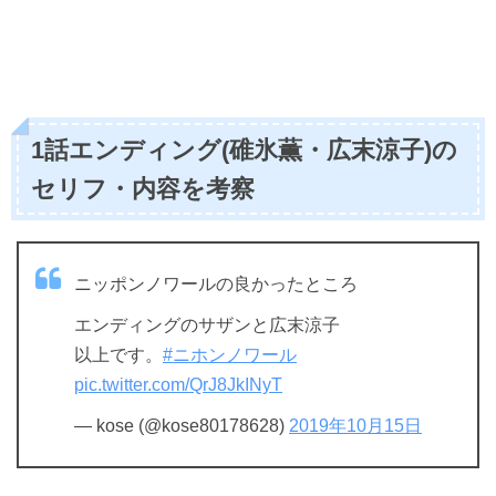
1話エンディング(碓氷薫・広末涼子)の
セリフ・内容を考察
ニッポンノワールの良かったところ
エンディングのサザンと広末涼子
以上です。
#ニホンノワール
pic.twitter.com/QrJ8JkINyT
— kose (@kose80178628)
2019年10月15日