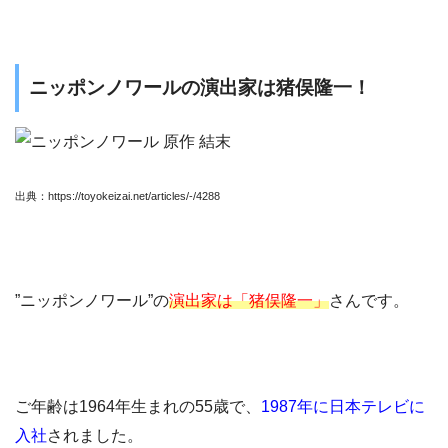
ニッポンノワールの演出家は猪俣隆一！
出典：https://toyokeizai.net/articles/-/4288
”ニッポンノワール”の
演出家は「猪俣隆一」
さんです。
ご年齢は1964年生まれの55歳で、
1987年に日本テレビに
入社
されました。