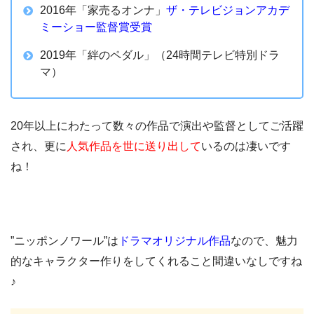
2016年「家売るオンナ」
ザ・テレビジョンアカデ
ミーショー監督賞受賞
2019年「絆のペダル」（24時間テレビ特別ドラ
マ）
20年以上にわたって数々の作品で演出や監督としてご活躍
され、更に
人気作品を世に送り出して
いるのは凄いです
ね！
”ニッポンノワール”は
ドラマオリジナル作品
なので、魅力
的なキャラクター作りをしてくれること間違いなしですね
♪