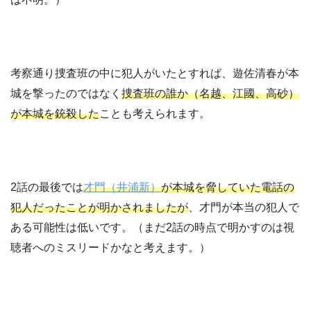
考察通り捜査班の中に犯人がいたとすれば、遊佐清春が本
城を撃ったのではなく
捜査班の誰か（名越、江國、高砂）
が本城を銃殺した
ことも考えられます。
2話の最後では
才門（井浦新）
が本城を脅していた電話の
犯人だったことが明かされましたが
、才門が本当の犯人で
ある可能性は低いです。（まだ2話の時点で明かすのは視
聴者へのミスリードかなと考えます。）