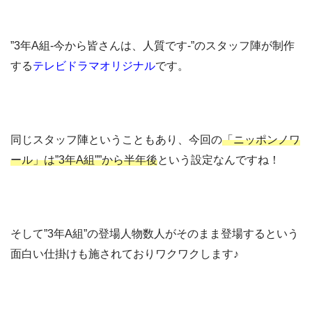
”3年A組-今から皆さんは、人質です-”のスタッフ陣が制作
する
テレビドラマオリジナル
です。
同じスタッフ陣ということもあり、今回の
「ニッポンノワ
ール」は”3年A組””から半年後
という設定なんですね！
そして”3年A組”の登場人物数人がそのまま登場するという
面白い仕掛けも施されておりワクワクします♪