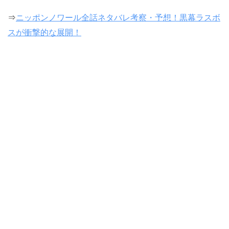
⇒
ニッポンノワール全話ネタバレ考察・予想！黒幕ラスボ
スが衝撃的な展開！