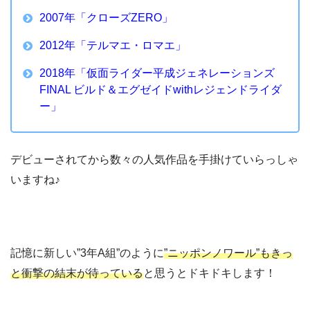
2007年「クローズZERO」
2012年「テルマエ・ロマエ」
2018年「仮面ライダー平成ジェネレーションズ
FINAL ビルド＆エグゼイドwithレジェンドライダ
ー」
デビューされてから数々の人気作品を手掛けていらっしゃ
いますね♪
記憶に新しい”3年A組”のように
”ニッポンノワール”もきっ
と衝撃の結末が待っている
と思うとドキドキします！