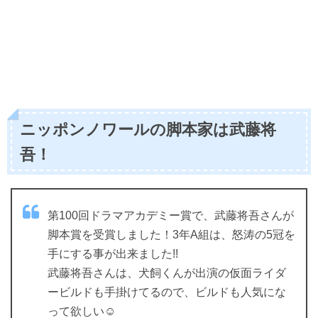
ニッポンノワールの脚本家は武藤将
吾！
第100回ドラマアカデミー賞で、武藤将吾さんが
脚本賞を受賞しました！3年A組は、怒涛の5冠を
手にする事が出来ました!!
武藤将吾さんは、犬飼くんが出演の仮面ライダ
ービルドも手掛けてるので、ビルドも人気にな
って欲しい☺︎