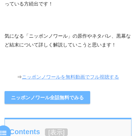
っている方続出です！
気になる「ニッポンノワール」の原作やネタバレ、黒幕な
ど結末について詳しく解説していこうと思います！
⇒
ニッポンノワールを無料動画でフル視聴する
ニッポンノワール全話無料でみる
Contents
[
表示
]