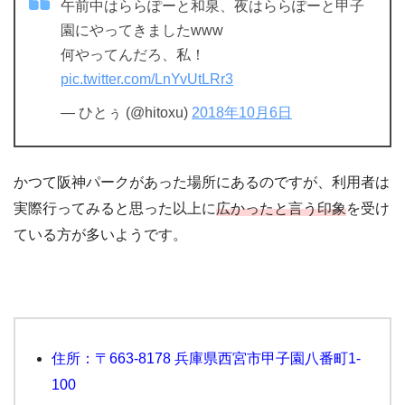
午前中はららぽーと和泉、夜はららぽーと甲子
園にやってきましたwww
何やってんだろ、私！
pic.twitter.com/LnYvUtLRr3
— ひとぅ (@hitoxu)
2018年10月6日
かつて阪神パークがあった場所にあるのですが、利用者は
実際行ってみると思った以上に
広かったと言う印象
を受け
ている方が多いようです。
住所：〒663-8178 兵庫県西宮市甲子園八番町1-
100