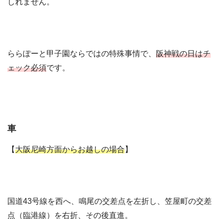
しれません。
ららぽーと甲子園ならではの特殊事情で、
阪神戦の日はチ
ェック必須
です。
車
【
大阪尼崎方面からお越しの場合
】
国道43号線を西へ、鳴尾の交差点を左折し、笠屋町の交差
点（臨港線）を右折、その後直進。