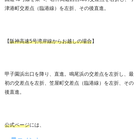
津港町交差点（臨港線）を左折、その後直進。
【
阪神高速5号湾岸線からお越しの場合
】
甲子園浜出口を降り、直進。鳴尾浜の交差点を左折し、最
初の交差点を左折、笠屋町交差点（臨港線）を左折、その
後直進。
公式ページ
には、