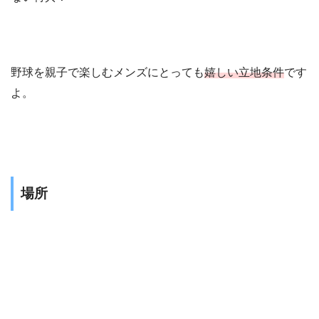
野球を親子で楽しむメンズにとっても
嬉しい立地条件
です
よ。
場所