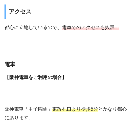
アクセス
都心に立地しているので、
電車でのアクセスも抜群！
電車
【
阪神電車をご利用の場合
】
阪神電車「甲子園駅」
東改札口より徒歩5分
とかなり都心
にあります。