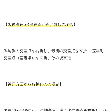
【
阪神高速5号湾岸線からお越しの場合
】
鳴尾浜の交差点を右折し、最初の交差点を左折、 笠屋町
交差点（臨港線）を左折、その後直進。
【
神戸方面からお越しのの場合
】
国道43号線を東へ、名神高速西宮ICの交差点を右折し、今