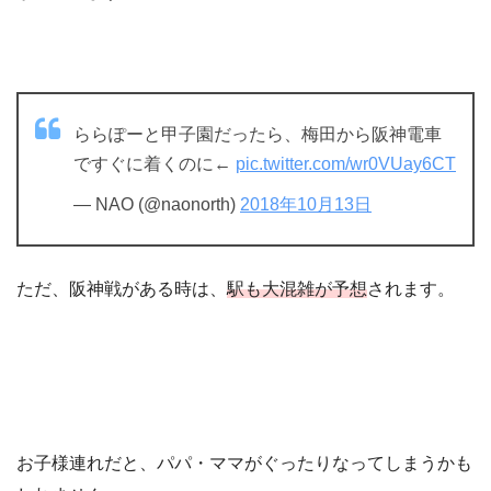
ららぽーと甲子園だったら、梅田から阪神電車
ですぐに着くのに←
pic.twitter.com/wr0VUay6CT
— NAO (@naonorth)
2018年10月13日
ただ、阪神戦がある時は、
駅も大混雑が予想
されます。
お子様連れだと、パパ・ママがぐったりなってしまうかも