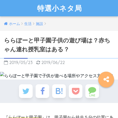
特選小ネタ局
ホーム
生活
施設
ららぽーと甲子園子供の遊び場は？赤ち
ゃん連れ授乳室はある？
2019/05/23
2019/06/22
LINE
『
ららぽーと甲子園
』は、甲子園から徒歩５分の位置にあ