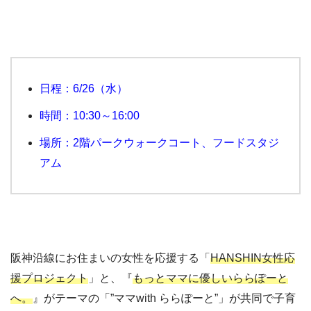
日程：6/26（水）
時間：10:30～16:00
場所：2階パークウォークコート、フードスタジ
アム
阪神沿線にお住まいの女性を応援する「
HANSHIN女性応
援プロジェクト
」と、『
もっとママに優しいららぽーと
へ。
』がテーマの「”ママwith ららぽーと”」が共同で子育