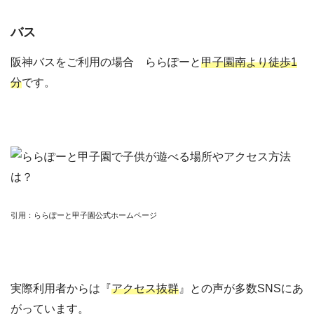
バス
阪神バスをご利用の場合 ららぽーと
甲子園南より徒歩1
分
です。
引用：ららぽーと甲子園公式ホームページ
実際利用者からは『
アクセス抜群
』との声が多数SNSにあ
がっています。