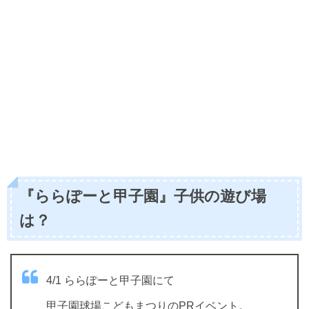
『ららぽーと甲子園』子供の遊び場
は？
4/1 ららぽーと甲子園にて
甲子園球場こどもまつりのPRイベント。