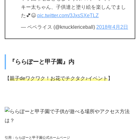
キー太ちゃん、子供達と塗り絵を楽しんでまし
た💕😆
pic.twitter.com/3JxsSXeTLZ
— ペペライス (@knucklericeball)
2018年4月2日
『ららぽーと甲子園』内
【
親子deワクワク！お花でチクタク♪イベント
】
引用：ららぽーと甲子園公式ホームページ