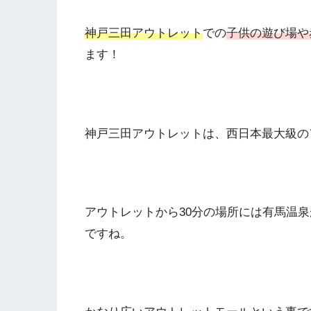
神戸三田アウトレット
での
子供の遊び場や
ます！
神戸三田アウトレットは、西日本最大級の
アウトレットから30分の場所には有馬温
ですね。