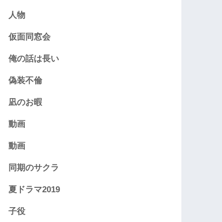
人物
仮面同窓会
俺の話は長い
偽装不倫
凪のお暇
動画
動画
同期のサクラ
夏ドラマ2019
子役