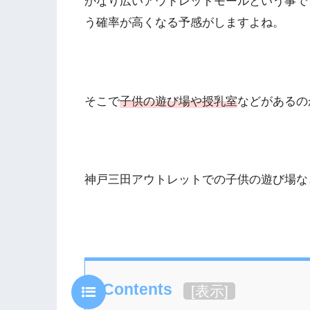
かなり広いアウトレットモールという事で
う確率が高くなる予感がしますよね。
そこで
子供の遊び場や授乳室
などがあるの
神戸三田アウトレットでの子供の遊び場な
Contents
[
表示
]