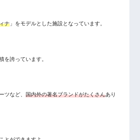
ィナ
」をモデルとした施設となっています。
積を誇っています。
ーツなど、
国内外の著名ブランドがたくさん
あり
ことができますよ。