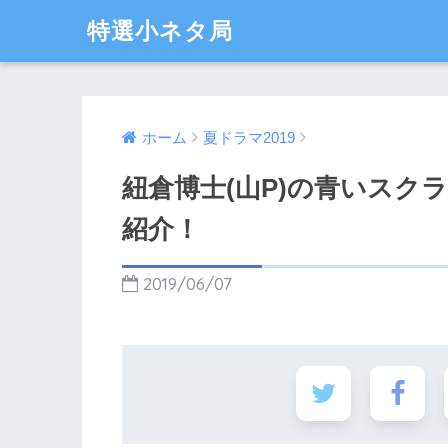
特選小ネタ局
ホーム
夏ドラマ2019
紐倉博士(山P)の青いスク
紹介！
2019/06/07