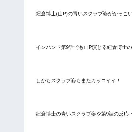
紐倉博士(山P)の青いスクラブ姿がかっこ
インハンド第9話でも山P演じる紐倉博士
しかもスクラブ姿もまたカッコイイ！
紐倉博士の青いスクラブ姿や第9話の反応