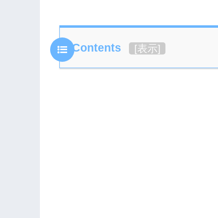
Contents
[
表示
]