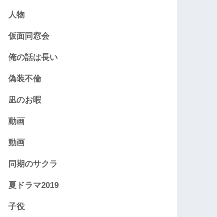
人物
仮面同窓会
俺の話は長い
偽装不倫
凪のお暇
動画
動画
同期のサクラ
夏ドラマ2019
子役