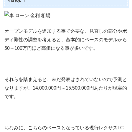
オープンモデルを追加する事で必要な、見直しの部分やボ
ディ剛性の調整を考えると、基本的にベースのモデルから
50～100万円ほど高価になる事が多いです。
それらを踏まえると、未だ発表はされていないので予測と
なりますが、14,000,000円～15,500,000円あたりが現実的
です。
ちなみに、こちらのベースとなっている現行レクサスLC