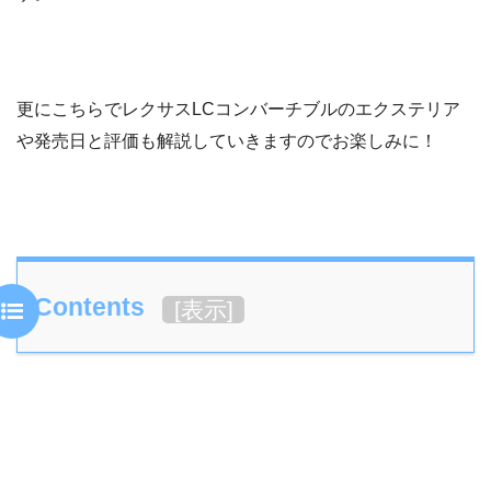
更にこちらでレクサスLCコンバーチブルのエクステリア
や発売日と評価も解説していきますのでお楽しみに！
Contents
[
表示
]