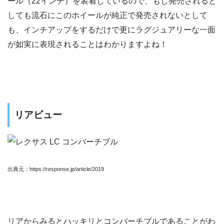
ール（22インチ）を装着しているので、もし発売されると
しても流石にこのホイールが純正で発売されないとして
も、インチアップをするだけで更にラグジュアリーな一面
が如実に表現されることはわかりますよね！
リアビュー
出典元：https://response.jp/article/2019
リアからみるとハッキリとコンバーチブルであることがわ