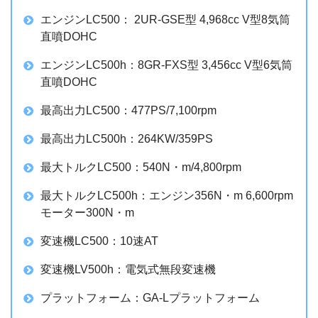
エンジンLC500： 2UR-GSE型 4,968cc V型8気筒
直噴DOHC
エンジンLC500h：8GR-FXS型 3,456cc V型6気筒
直噴DOHC
最高出力LC500：477PS/7,100rpm
最高出力LC500h：264KW/359PS
最大トルクLC500：540N・m/4,800rpm
最大トルクLC500h：エンジン356N・m 6,600rpm
モーター300N・m
変速機LC500：10速AT
変速機LV500h：電気式無段変速機
プラットフォーム：GA-Lプラットフォーム