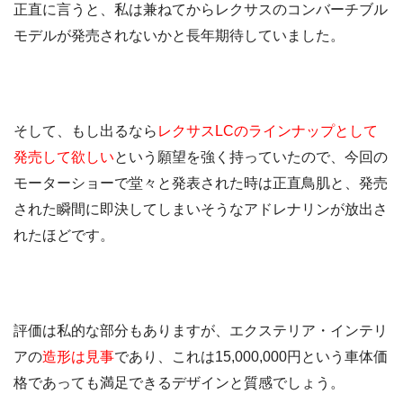
正直に言うと、私は兼ねてからレクサスのコンバーチブル
モデルが発売されないかと長年期待していました。
そして、もし出るなら
レクサスLCのラインナップとして
発売して欲しい
という願望を強く持っていたので、今回の
モーターショーで堂々と発表された時は正直鳥肌と、発売
された瞬間に即決してしまいそうなアドレナリンが放出さ
れたほどです。
評価は私的な部分もありますが、エクステリア・インテリ
アの
造形は見事
であり、これは15,000,000円という車体価
格であっても満足できるデザインと質感でしょう。