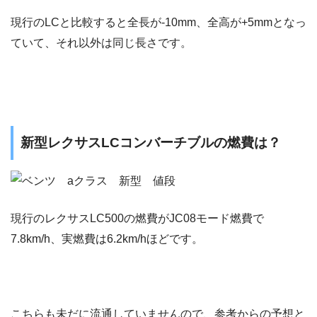
現行のLCと比較すると全長が-10mm、全高が+5mmとなっ
ていて、それ以外は同じ長さです。
新型レクサスLCコンバーチブルの燃費は？
現行のレクサスLC500の燃費がJC08モード燃費で
7.8km/h、実燃費は6.2km/hほどです。
こちらも未だに流通していませんので、参考からの予想と