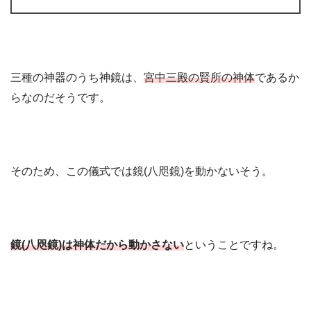
三種の神器のうち神鏡は、
宮中三殿の賢所の神体
であるか
らなのだそうです。
そのため、この儀式では鏡(八咫鏡)を動かないそう。
鏡(八咫鏡)は神体だから動かさない
ということですね。