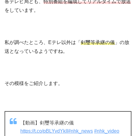
各テレビ局とも、
特別番組を編成してリアルタイムで放送
をしています。
私が調べたところ、Eテレ以外は「
剣璽等承継の儀
」の放
送となっているようですね。
その模様をご紹介します。
【動画】剣璽等承継の儀
https://t.co/pBLYvdYkII
#nhk_news
#nhk_video