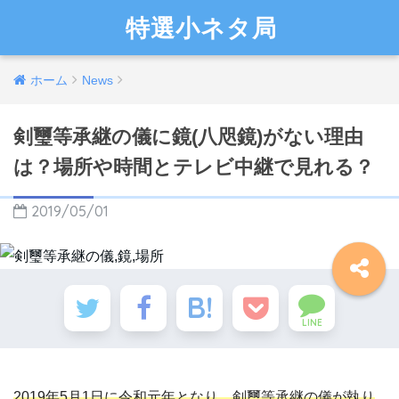
特選小ネタ局
ホーム
News
剣璽等承継の儀に鏡(八咫鏡)がない理由
は？場所や時間とテレビ中継で見れる？
2019/05/01
LINE
2019年5月1日に令和元年となり、剣璽等承継の儀が執り