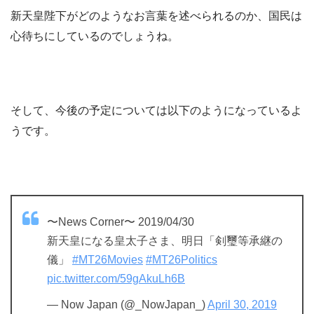
新天皇陛下がどのようなお言葉を述べられるのか、国民は
心待ちにしているのでしょうね。
そして、今後の予定については以下のようになっているよ
うです。
〜News Corner〜 2019/04/30
新天皇になる皇太子さま、明日「剣璽等承継の
儀」
#MT26Movies
#MT26Politics
pic.twitter.com/59gAkuLh6B
— Now Japan (@_NowJapan_)
April 30, 2019