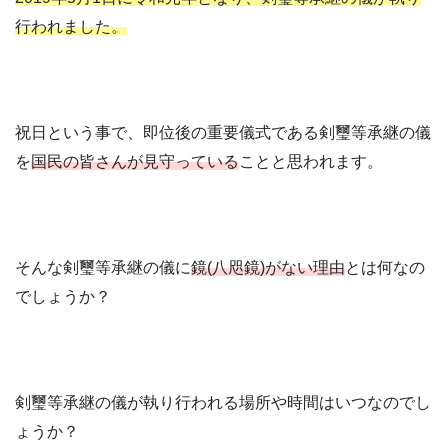
行われました。
祝日という事で、即位後の重要儀式である剣璽等承継の儀
を
国民の皆さんが見守っている
ことと思われます。
そんな剣璽等承継の儀に
鏡(八咫鏡)がない理由
とは何なの
でしょうか？
剣璽等承継の儀が執り行われる場所や時間はいつなのでし
ょうか？