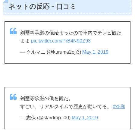
ネットの反応・口コミ
剣璽等承継の儀始まったので車内でテレビ観た
まま
pic.twitter.com/PrB4N90Z93
— クルマニ (@kuruma2oji3)
May 1, 2019
剣璽等承継の儀を観た。
すごい、リアルタイムで歴史が動いてる。
#令和
— 志保 (@stardrop_00)
May 1, 2019