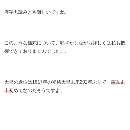
漢字も読み方も難しいですね。
このような儀式について、恥ずかしながら詳しくは私も把
握できておりませんでした。。
天皇の退位は1817年の光格天皇以来202年ぶりで、
憲政史
上初
めてなのだそうですよ。