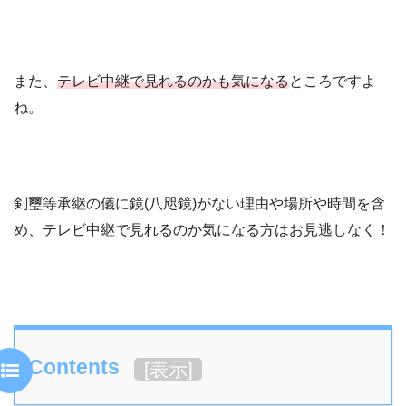
また、
テレビ中継で見れるのかも気になる
ところですよ
ね。
剣璽等承継の儀に鏡(八咫鏡)がない理由や場所や時間を含
め、テレビ中継で見れるのか気になる方はお見逃しなく！
Contents
[
表示
]