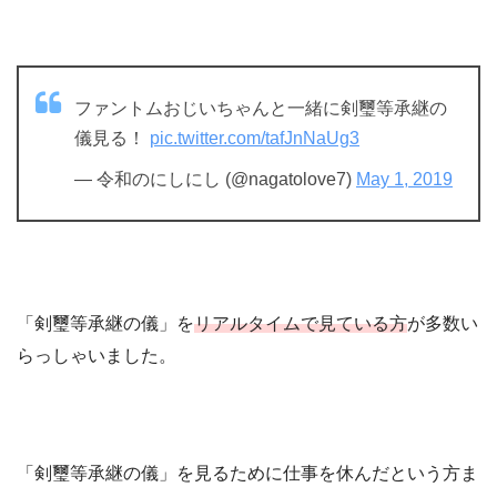
ファントムおじいちゃんと一緒に剣璽等承継の
儀見る！
pic.twitter.com/tafJnNaUg3
— 令和のにしにし (@nagatolove7)
May 1, 2019
「剣璽等承継の儀」を
リアルタイムで見ている方
が多数い
らっしゃいました。
「剣璽等承継の儀」を見るために仕事を休んだという方ま