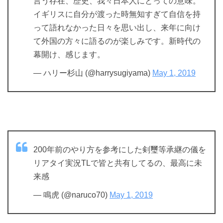
言う存在、歴史、我々日本人にとっての意味。
イギリスに自分が渡った時無知すぎて自信を持
って語れなかった日々を思い出し、来年に向け
て外国の方々に語るのが楽しみです。新時代の
幕開け、感じます。
— ハリー杉山 (@harrysugiyama)
May 1, 2019
200年前のやり方を参考にした剣璽等承継の儀を
リアタイ実況TLで皆と共有してるの、最高に未
来感
— 鳴虎 (@naruco70)
May 1, 2019