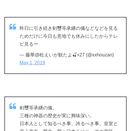
昨日に引き続き剣璽等承継の儀などなどを見る
ためだけに今日も意地でも休みにしたからテレ
ビ見るー
— 藤華@松えいが観たよ🍒×27 (@xxhouzan)
May 1, 2019
剣璽等承継の儀。
三種の神器の歴史が実に興味深い。
日本人として知るべき事、誇るべき事。皇室と