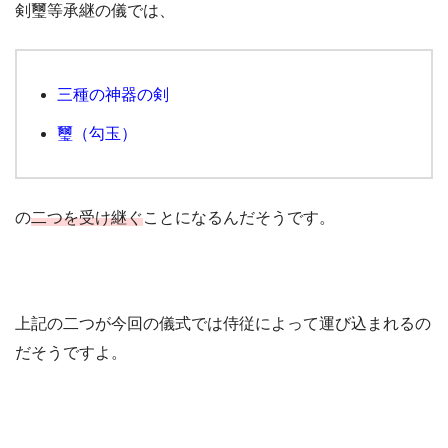
剣璽等承継の儀では、
三種の神器の剣
璽（勾玉）
の
二つを受け継ぐ
ことになるんだそうです。
上記の二つが今回の儀式では侍従によって運び込まれるの
だそうですよ。