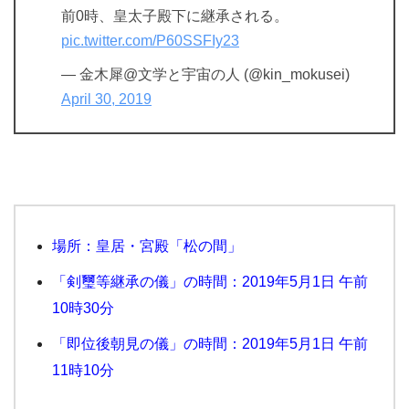
前0時、皇太子殿下に継承される。
pic.twitter.com/P60SSFIy23
— 金木犀@文学と宇宙の人 (@kin_mokusei)
April 30, 2019
場所：皇居・宮殿「松の間」
「剣璽等継承の儀」の時間：2019年5月1日 午前
10時30分
「即位後朝見の儀」の時間：2019年5月1日 午前
11時10分