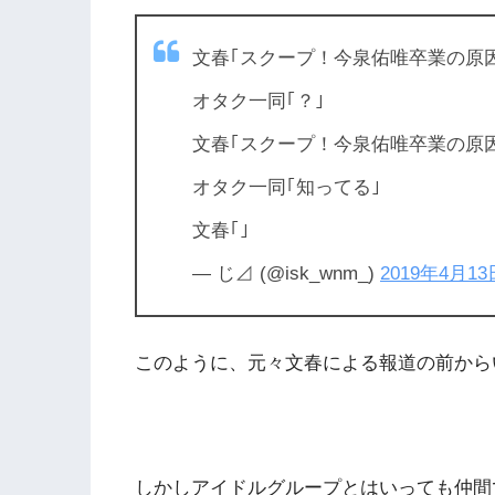
文春｢スクープ！今泉佑唯卒業の原
オタク一同｢？｣
文春｢スクープ！今泉佑唯卒業の原
オタク一同｢知ってる｣
文春｢｣
— じ⊿ (@isk_wnm_)
2019年4月13
このように、元々文春による報道の前から
しかしアイドルグループとはいっても仲間