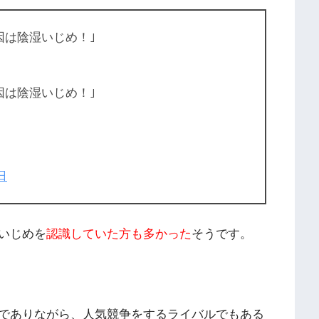
因は陰湿いじめ！｣
因は陰湿いじめ！｣
日
いじめを
認識していた方も多かった
そうです。
でありながら、人気競争をするライバルでもある