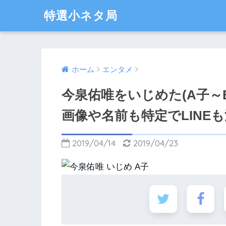
特選小ネタ局
ホーム
エンタメ
今泉佑唯をいじめた(A子～
画像や名前も特定でLINE
2019/04/14
2019/04/23