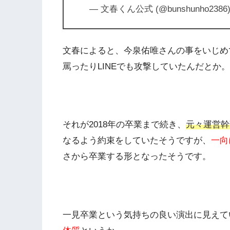
— 文春くん公式 (@bunshunho2386
文春によると、今泉佑唯さんの事をいじめ
罵ったりLINEでも攻撃していたんだとか。
それが2018年の卒業まで続き、
元々運営幹
なるよう約束をしていたそうですが、
一向
さから卒業する形となったそうです。
一見卒業という気持ちの良い演出に見えて