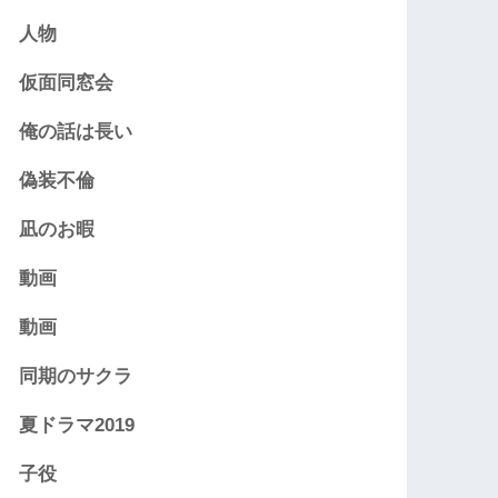
人物
仮面同窓会
俺の話は長い
偽装不倫
凪のお暇
動画
動画
同期のサクラ
夏ドラマ2019
子役