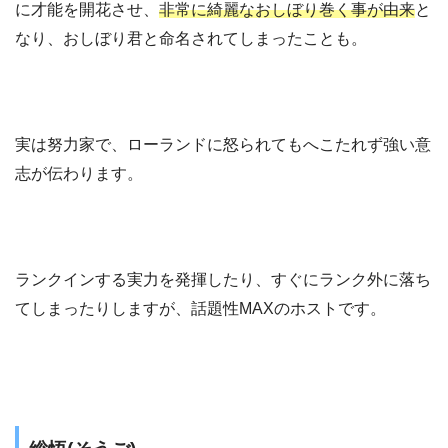
に才能を開花させ、
非常に綺麗なおしぼり巻く事が由来
と
なり、おしぼり君と命名されてしまったことも。
実は努力家で、ローランドに怒られてもへこたれず強い意
志が伝わります。
ランクインする実力を発揮したり、すぐにランク外に落ち
てしまったりしますが、話題性MAXのホストです。