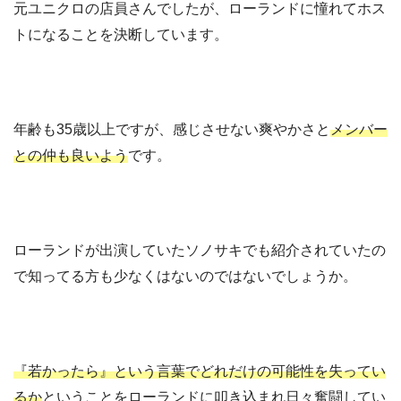
元ユニクロの店員さんでしたが、ローランドに憧れてホス
トになることを決断しています。
年齢も35歳以上ですが、感じさせない爽やかさと
メンバー
との仲も良いよう
です。
ローランドが出演していたソノサキでも紹介されていたの
で知ってる方も少なくはないのではないでしょうか。
『若かったら』という言葉でどれだけの可能性を失ってい
るか
ということをローランドに叩き込まれ日々奮闘してい