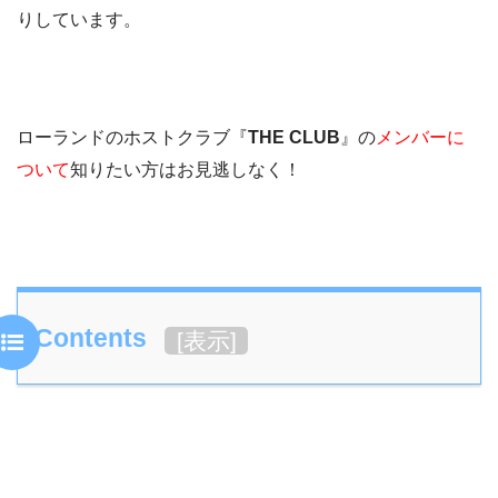
りしています。
ローランドのホストクラブ『
THE CLUB
』の
メンバーに
ついて
知りたい方はお見逃しなく！
Contents
[
表示
]