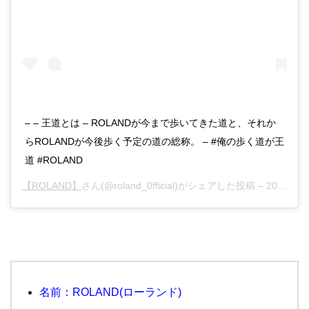
– – 王道とは – ROLANDが今まで歩いてきた道と、それか
らROLANDが今後歩く予定の道の総称。 – #俺の歩く道が王
道 #ROLAND
【ROLAND】
さん(@roland_0fficial)がシェアした投稿 –
2018年 1月月24日午前9時27分PST
名前：ROLAND(ローランド)