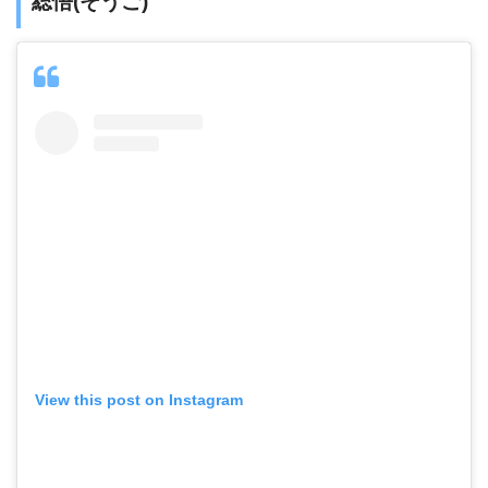
総悟(そうご)
View this post on Instagram