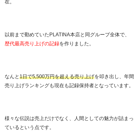
在。
以前まで勤めていたPLATINA本店と同グループ全体で、
歴代最高売り上げの記録
を作りました。
なんと
1日で5,500万円を超える売り上げ
を叩き出し、年間
売り上げランキングも現在も記録保持者となっています。
様々な伝説は売上だけでなく、人間としての魅力が詰まっ
ているという点です。