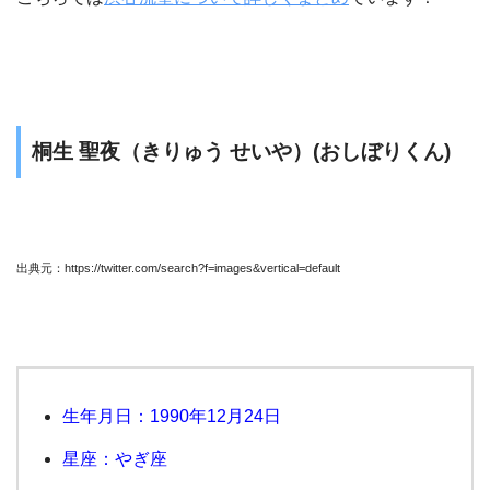
桐生 聖夜（きりゅう せいや）(おしぼりくん)
出典元：https://twitter.com/search?f=images&vertical=default
生年月日：1990年12月24日
星座：やぎ座