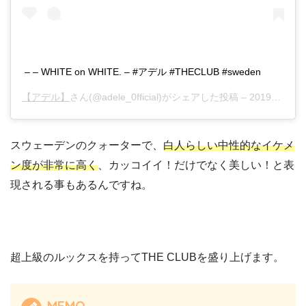
– – WHITE on WHITE. – #アデル #THECLUB #sweden
【アデル】
さん(@adele_0fficial)がシェアした投稿 –
2019年 5月月5日午前2時08分PDT
スウェーデンのクォーターで、
白人らしい中性的なイケメ
ン度が非常に高く
、カッコイイ！だけでなく美しい！と表
現される事もあるんですね。
超上級のルックスを持ってTHE CLUBを盛り上げます。