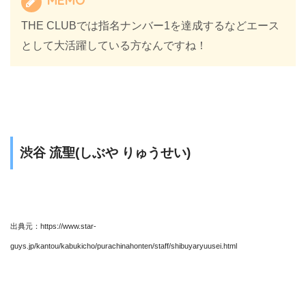
MEMO
THE CLUBでは指名ナンバー1を達成するなどエース
として大活躍している方なんですね！
渋谷 流聖(しぶや りゅうせい)
出典元：https://www.star-
guys.jp/kantou/kabukicho/purachinahonten/staff/shibuyaryuusei.html