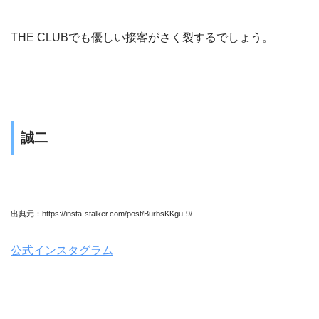
THE CLUBでも優しい接客がさく裂するでしょう。
誠二
出典元：https://insta-stalker.com/post/BurbsKKgu-9/
公式インスタグラム