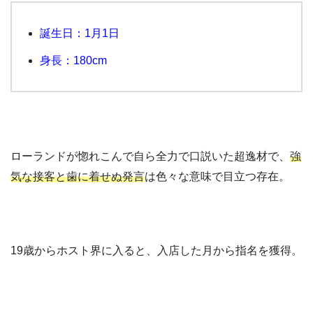
誕生日：1月1日
身長：180cm
ローランドが惚れこんで自ら全力で口説いた超逸材で、
強
気な接客と歯に着せぬ発言
は色々な意味で目立つ存在。
19歳からホスト界に入ると、入店した月から指名を獲得。