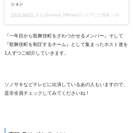
ション
【ROLAND】
さん(@roland_0fficial)がシェアした投稿 –
2018年 7月月27日午後8時11分PDT
『一年目から歌舞伎町をざわつかせるメンバー』そして
『歌舞伎町を制圧するチーム』として集まったホスト達を
1人ずつご紹介していきます。
ソノサキなどテレビに出演しているあの人もいますので、
是非全員チェックしてみてくださいね！