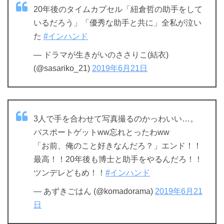
20年後のタイムカプセル「紐倉哲の助手をして
いるだろう」「優秀な助手と共に」全私が泣い
た
#インハンド
— ドラマが生きがいのささりこ(結衣)
(@sasariko_21)
2019年6月21日
3人で手を合わせて写真撮るのかっわいい…。
パスポートゲットww忘れとったわww
「お前、俺のこと好きなんだろ？」エンド！！
最高！！20年後も博士と助手をやるんだろ！！
ツンデレどもめ！！
#インハンド
— あずきごはん (@komadorama)
2019年6月21
日