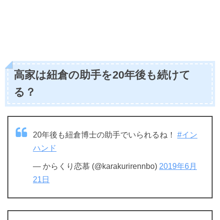
高家は紐倉の助手を20年後も続けて
る？
20年後も紐倉博士の助手でいられるね！
#イン
ハンド
— からくり恋慕 (@karakurirennbo)
2019年6月
21日