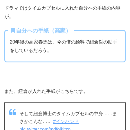
ドラマではタイムカプセルに入れた自分への手紙の内容
が。
自分への手紙（高家）
20年後の高家春馬は、今の倍の給料で紐倉哲の助手
をしているだろう。
また、紐倉が入れた手紙がこちらです。
そして紐倉博士のタイムカプセルの中身……ま
さかこんな……
#インハンド
pic.twitter.com/mdfolkItzo