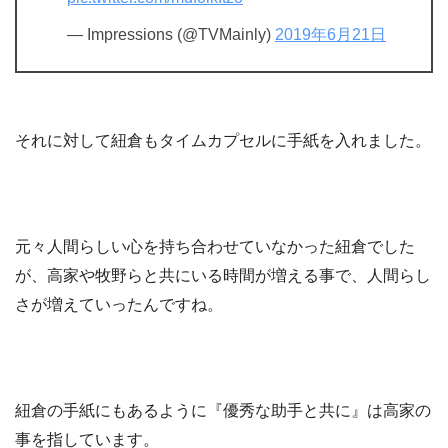
— Impressions (@TVMainly)
2019年6月21日
それに対して紐倉もタイムカプセルに手紙を入れました。
元々人間らしい心を持ち合わせていなかった紐倉でした
が、高家や牧野らと共にいる時間が増える事で、人間らし
さが増えていったんですね。
紐倉の手紙にもあるように『優秀な助手と共に』は高家の
事を指しています。