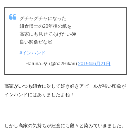
グチャグチャになった
紐倉博士の20年後の紙を
高家にも見せてあげたい😭
良い関係だな😌
#インハンド
— Haruna..🌹 (@na2Hikari)
2019年6月21日
高家がいつも紐倉に対して好き好きアピールが強い印象が
インハンドにはありましたよね！
しかし高家の気持ちが紐倉にも段々と染みていきました。