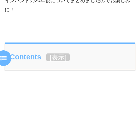
インハンドの20年後についてまとめましたのでお楽しみ
に！
Contents
[
表示
]