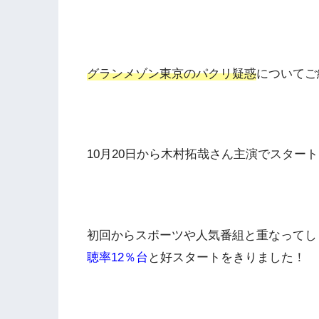
グランメゾン東京のパクリ疑惑
についてご
10月20日から木村拓哉さん主演でスター
初回からスポーツや人気番組と重なってし
聴率12％台
と好スタートをきりました！