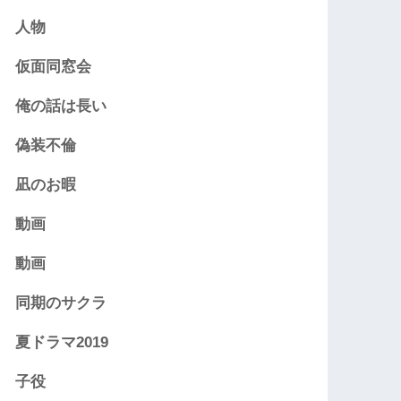
人物
仮面同窓会
俺の話は長い
偽装不倫
凪のお暇
動画
動画
同期のサクラ
夏ドラマ2019
子役