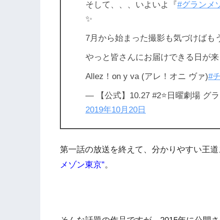
そして、、、いよいよ『
#グランメ
✨
7月から始まった撮影も気づけばも
やっと皆さんにお届けできる日が来ま
Allez！on y va (アレ！オニ ヴァ)
#
— 【公式】10.27 #2⭐️日曜劇場 グラ
2019年10月20日
第一話の放送を終えて、分かりやすい王道
メゾン東京”
。