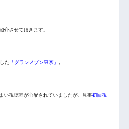
紹介させて頂きます。
トした
「グランメゾン東京」
。
まい視聴率が心配されていましたが、見事
初回視