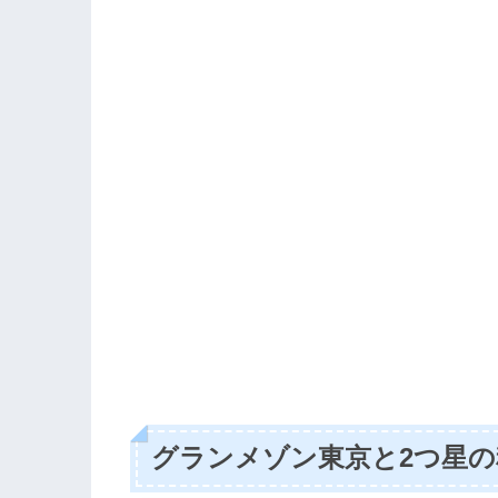
グランメゾン東京と2つ星