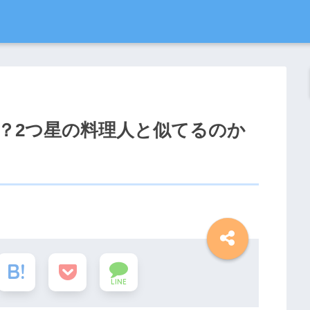
？2つ星の料理人と似てるのか
LINE