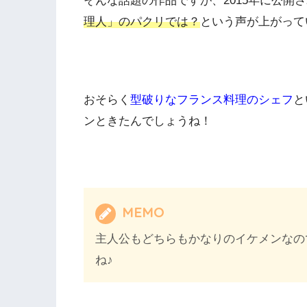
そんな話題の作品ですが、2015年に公開
理人」のパクリでは？
という声が上がって
おそらく
型破りなフランス料理のシェフ
と
ンときたんでしょうね！
MEMO
主人公もどちらもかなりのイケメンなの
ね♪