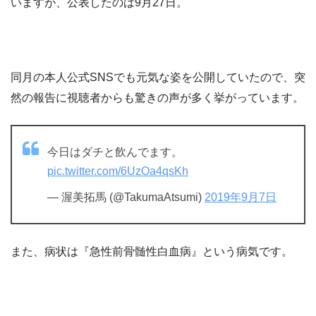
いますが、公表したのは9月27日。
同月の本人公式SNSでも元気な姿を公開していたので、突
然の報告に視聴者からも驚きの声が多く挙がっています。
今日はダチと飲んでます。
pic.twitter.com/6UzOa4qsKh
— 渥美拓馬 (@TakumaAtsumi)
2019年9月7日
また、病状は『急性前骨髄性白血病』という病気です。