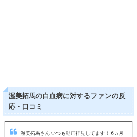
渥美拓馬の白血病に対するファンの反
応・口コミ
渥美拓馬さん いつも動画拝見してます！ 6ヵ月