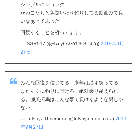
シンプルにショック…
かねこたちと魚捌いたり釣りしてる動画みて良
いなぁって思った
回復することを祈ってます。
— SSR917 (@4xcy6AGYU8GEd2g)
2019年9月
27日
みんな回復を信じてる。来年は必ず笑ってる。
またすぐに釣りに行ける。絶対乗り越えられ
る。渥美拓馬はこんな事で負けるような男じゃ
ない。
— Tetsuya Umemura (@tetsuya_umemura)
2019
年9月27日