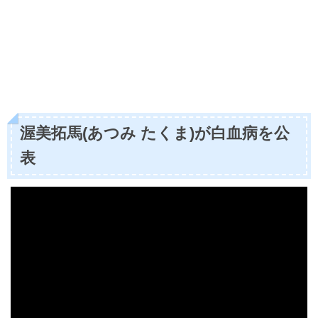
渥美拓馬(あつみ たくま)が白血病を公
表