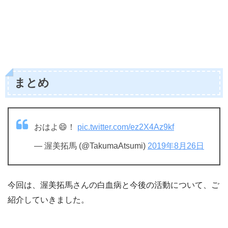
まとめ
おはよ😄！
pic.twitter.com/ez2X4Az9kf
— 渥美拓馬 (@TakumaAtsumi)
2019年8月26日
今回は、渥美拓馬さんの白血病と今後の活動について、ご
紹介していきました。