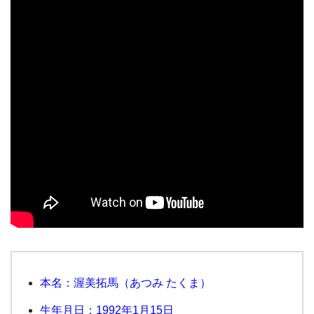
本名：渥美拓馬（あつみ たくま）
生年月日：1992年1月15日