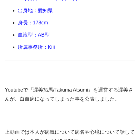
出身地：愛知県
身長：178cm
血液型：AB型
所属事務所：Kiii
Youtubeで『渥美拓馬/Takuma Atsumi』を運営する渥美さ
んが、白血病になってしまった事を公表しました。
上動画では本人が病気について病名や心境について話して