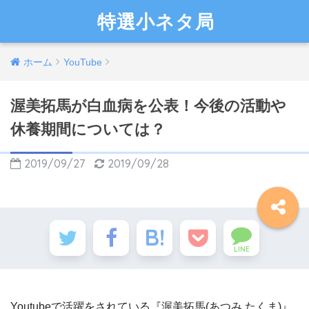
特選小ネタ局
ホーム
YouTube
渥美拓馬が白血病を公表！今後の活動や
休養期間については？
2019/09/27
2019/09/28
LINE
Youtubeで活躍をされている『渥美拓馬(あつみ たくま)』